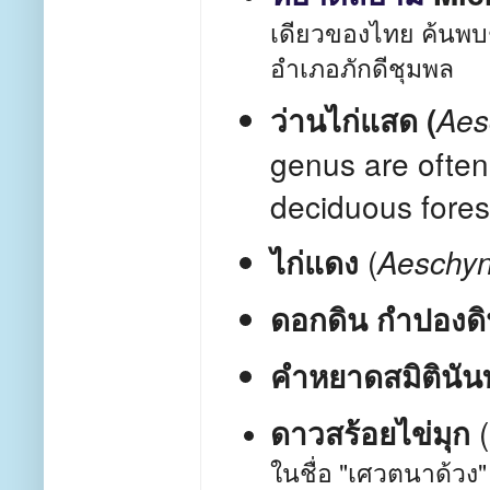
เดียวของไทย ค้นพ
อำเภอภักดีชุมพล
ว่านไก่แสด
(
Aes
genus are often
deciduous fores
(
ไก่แดง
Aeschyn
ดอกดิน กำปองด
คำหยาดสมิตินัน
(
ดาวสร้อยไข่มุก
ในชื่อ "เศวตนาด้วง"