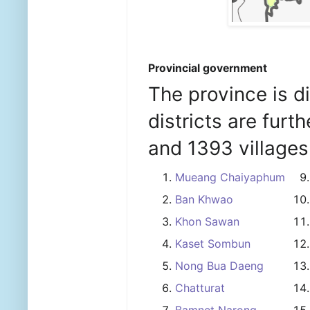
Provincial government
The province is di
districts are furt
and 1393 villages
Mueang Chaiyaphum
Ban Khwao
Khon Sawan
Kaset Sombun
Nong Bua Daeng
Chatturat