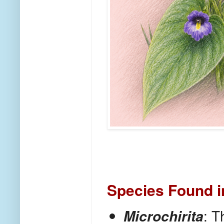
Species Found 
: T
Microchirita