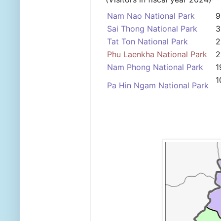
Nam Nao National Park
9
Sai Thong National Park
3
Tat Ton National Park
2
Phu Laenkha National Park
2
Nam Phong National Park
1
1
Pa Hin Ngam National Park