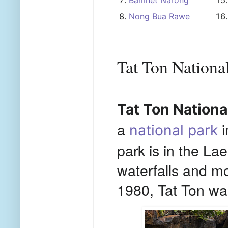
Bamnet Narong
Nong Bua Rawe
Tat Ton Nationa
Tat Ton Nationa
a
i
national park
park is in the La
waterfalls and m
1980, Tat Ton wa